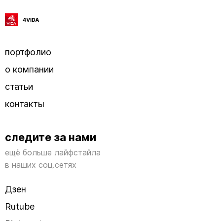
портфолио
о компании
статьи
контакты
следите за нами
ещё больше лайфстайла
в наших соц.сетях
Дзен
Rutube