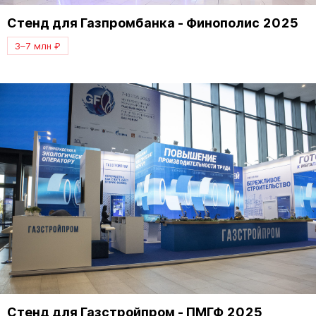
Стенд для Газпромбанка - Финополис 2025
3–7 млн ₽
Стенд для Газстройпром - ПМГФ 2025