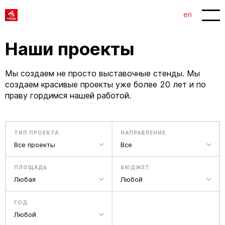
en
Наши проекты
Мы создаем не просто выставочные стенды. Мы
создаем красивые проекты уже более 20 лет и по
праву гордимся нашей работой.
ТИП ПРОЕКТА
НАПРАВЛЕНИЕ
Все проекты
Все
ПЛОЩАДЬ
БЮДЖЕТ
Любая
Любой
ГОД
Любой