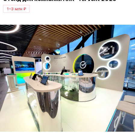
1–3 млн ₽