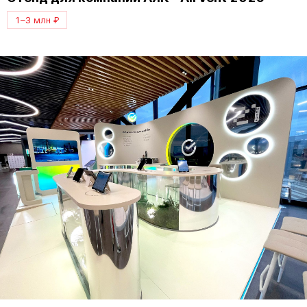
1–3 млн ₽