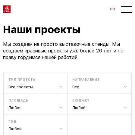
en
Наши проекты
Мы создаем не просто выставочные стенды. Мы
создаем красивые проекты уже более 20 лет и по
праву гордимся нашей работой.
ТИП ПРОЕКТА
НАПРАВЛЕНИЕ
Все проекты
Все
ПЛОЩАДЬ
БЮДЖЕТ
Любая
Любой
ГОД
Любой