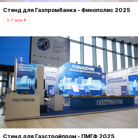
Стенд для Газпромбанка - Финополис 2025
3–7 млн ₽
Стенд для Газстройпром - ПМГФ 2025