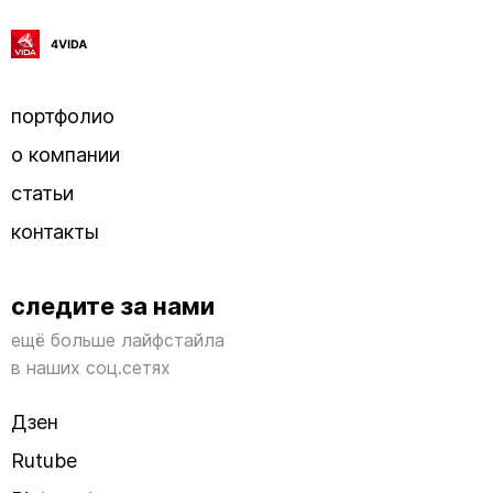
портфолио
о компании
статьи
контакты
следите за нами
ещё больше лайфстайла
в наших соц.сетях
Дзен
Rutube