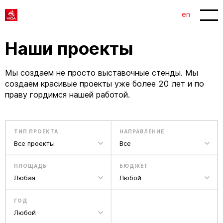
en
Наши проекты
Мы создаем не просто выставочные стенды. Мы
создаем красивые проекты уже более 20 лет и по
праву гордимся нашей работой.
ТИП ПРОЕКТА
НАПРАВЛЕНИЕ
Все проекты
Все
ПЛОЩАДЬ
БЮДЖЕТ
Любая
Любой
ГОД
Любой