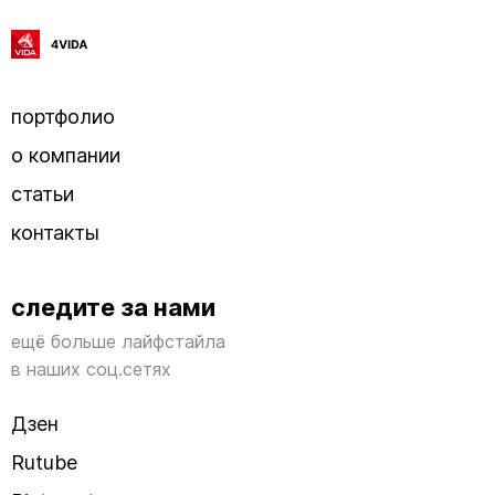
портфолио
о компании
статьи
контакты
следите за нами
ещё больше лайфстайла
в наших соц.сетях
Дзен
Rutube