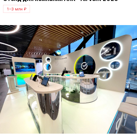
1–3 млн ₽