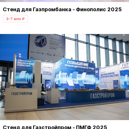
Стенд для Газпромбанка - Финополис 2025
3–7 млн ₽
Стенд для Газстройпром - ПМГФ 2025