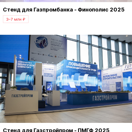
Стенд для Газпромбанка - Финополис 2025
3–7 млн ₽
Стенд для Газстройпром - ПМГФ 2025