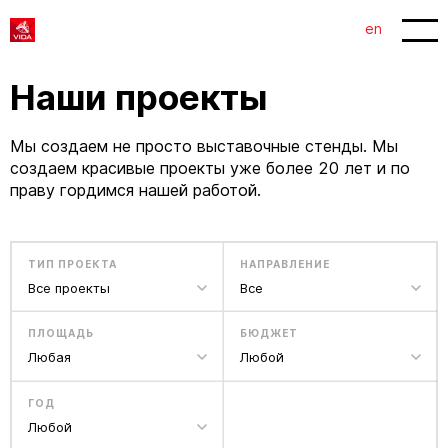
en
Наши проекты
Мы создаем не просто выставочные стенды. Мы
создаем красивые проекты уже более 20 лет и по
праву гордимся нашей работой.
ТИП ПРОЕКТА
НАПРАВЛЕНИЕ
Все проекты
Все
ПЛОЩАДЬ
БЮДЖЕТ
Любая
Любой
ГОД
Любой