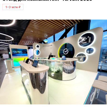
1–3 млн ₽