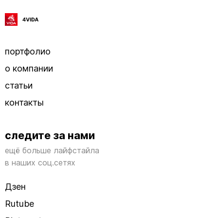
портфолио
о компании
статьи
контакты
следите за нами
ещё больше лайфстайла
в наших соц.сетях
Дзен
Rutube